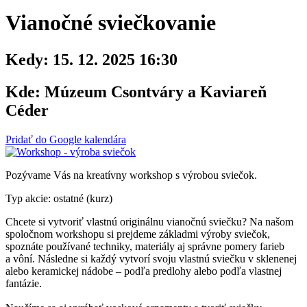
Vianočné sviečkovanie
Kedy:
15. 12. 2025 16:30
Kde:
Múzeum Csontváry a Kaviareň
Céder
Pridať do Google kalendára
Pozývame Vás na kreatívny workshop s výrobou sviečok.
Typ akcie: ostatné (kurz)
Chcete si vytvoriť vlastnú originálnu vianočnú sviečku? Na našom
spoločnom workshopu si prejdeme základmi výroby sviečok,
spoznáte používané techniky, materiály aj správne pomery farieb
a vôní. Následne si každý vytvorí svoju vlastnú sviečku v sklenenej
alebo keramickej nádobe – podľa predlohy alebo podľa vlastnej
fantázie.