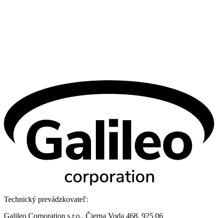
Technický prevádzkovateľ:
Galileo Corporation s.r.o., Čierna Voda 468, 925 06